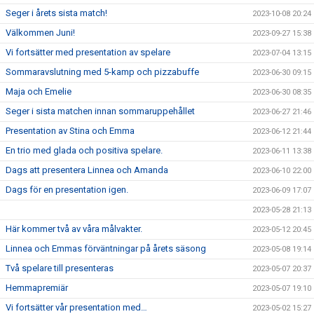
Seger i årets sista match!
2023-10-08 20:24
Välkommen Juni!
2023-09-27 15:38
Vi fortsätter med presentation av spelare
2023-07-04 13:15
Sommaravslutning med 5-kamp och pizzabuffe
2023-06-30 09:15
Maja och Emelie
2023-06-30 08:35
Seger i sista matchen innan sommaruppehållet
2023-06-27 21:46
Presentation av Stina och Emma
2023-06-12 21:44
En trio med glada och positiva spelare.
2023-06-11 13:38
Dags att presentera Linnea och Amanda
2023-06-10 22:00
Dags för en presentation igen.
2023-06-09 17:07
2023-05-28 21:13
Här kommer två av våra målvakter.
2023-05-12 20:45
Linnea och Emmas förväntningar på årets säsong
2023-05-08 19:14
Två spelare till presenteras
2023-05-07 20:37
Hemmapremiär
2023-05-07 19:10
Vi fortsätter vår presentation med…
2023-05-02 15:27