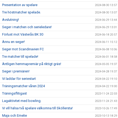
Presentation av spelare
2024-08-30 13:57
Tre höstmatcher spelade.
2024-08-30 13:07
Avslutning!
2024-06-29 13:44
Seger i matchen och serieledare!
2024-06-29 13:01
Förlust mot Västerås BK 30
2024-06-18 20:57
Ännu en seger!
2024-06-11 15:12
Seger mot Scandinavien FC
2024-06-08 10:06
Tre matcher till spelade!
2024-06-01 18:58
Äntligen hemmapremiär på riktigt gräs!
2024-05-05 19:37
Seger i premiären!
2024-04-28 19:37
Vi laddar för seriestart
2024-04-22 19:10
Träningsmatcher våren 2024
2024-04-22 19:00
Träningsflitigast
2023-11-24 22:03
Lagaktivitet med bowling.
2023-11-24 21:43
Vi vill hälsa två spelare välkomna till Sköllersta!
2023-10-26 17:49
Maja och Emelie
2023-10-13 18:29